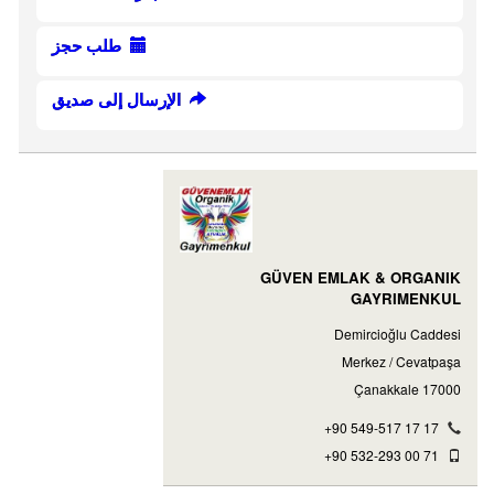
طلب حجز
الإرسال إلى صديق
GÜVEN EMLAK & ORGANIK
GAYRIMENKUL
Demircioğlu Caddesi
Merkez / Cevatpaşa
17000 Çanakkale
+90 549-517 17 17
+90 532-293 00 71