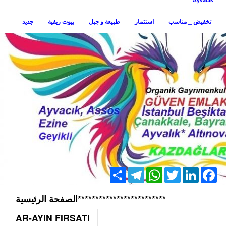
تخفيض _ مناسب
استثمار
طبيعة و جبل
بيوت ريفية
جديد
Share
Telegram
WhatsApp
Twitter
LinkedIn
Facebook
*************************الصفحة الرئيسية
AR-AYIN FIRSATI