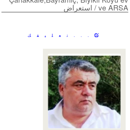
ve ARSA /
استعراض
...تعليقك