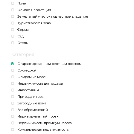
Поле
Оливкая плантация
Земельный участок под частное владение
Туристическая зона
Ферма
Сад
Отель
Категория
С гарантированным рентным доходом
Со скидкой
С видом на море
Недвижимость для отдыха
Инвестиции
Природа и горы
Загородные дома
Без обременений
Индивидуальный проект
Недвижимость премиум класса
Коммерческая недвижимость