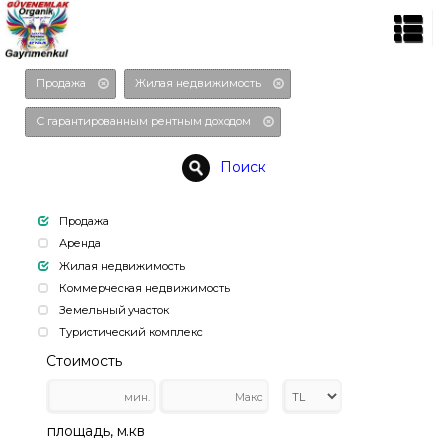
Продажа
Жилая недвижимость
С гарантированным рентным доходом
Поиск
Продажа
Аренда
Жилая недвижимость
Коммерческая недвижимость
Земельный участок
Туристический комплекс
Стоимость
площадь, м.кв