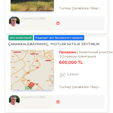
Turkey Çanakkale / Bayramiç
/ 
Hayrettin GÜREL
Для инвестиций
Подходит для банковского кредита
ÇANAKKALE,BAYRAMIÇ, YIGITLER SATILIK ZEYTINLIK
Продажа
Земельный участок
Оливкая плантация
600,000 TL
2,650m²
Turkey Çanakkale / Bayramiç
/ Yi
Hayrettin GÜREL