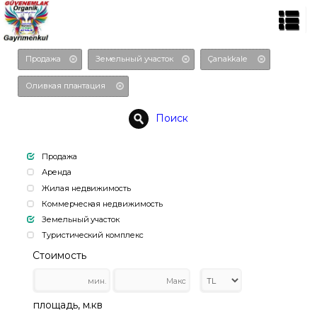
Продажа
Земельный участок
Çanakkale
Оливкая плантация
Поиск
Продажа
Аренда
Жилая недвижимость
Коммерческая недвижимость
Земельный участок
Туристический комплекс
Стоимость
площадь, м.кв