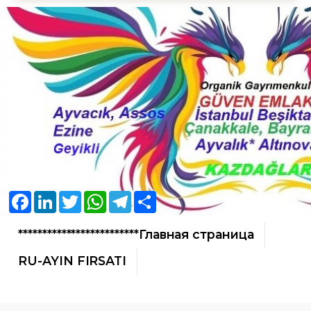
Facebook
LinkedIn
Twitter
WhatsApp
Telegram
Share
*************************Главная страница
RU-AYIN FIRSATI