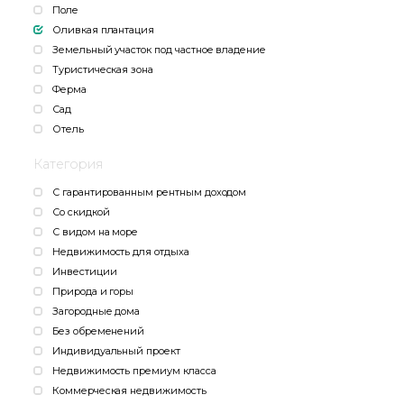
Поле
Оливкая плантация
Земельный участок под частное владение
Туристическая зона
Ферма
Сад
Отель
Категория
С гарантированным рентным доходом
Со скидкой
С видом на море
Недвижимость для отдыха
Инвестиции
Природа и горы
Загородные дома
Без обременений
Индивидуальный проект
Недвижимость премиум класса
Коммерческая недвижимость