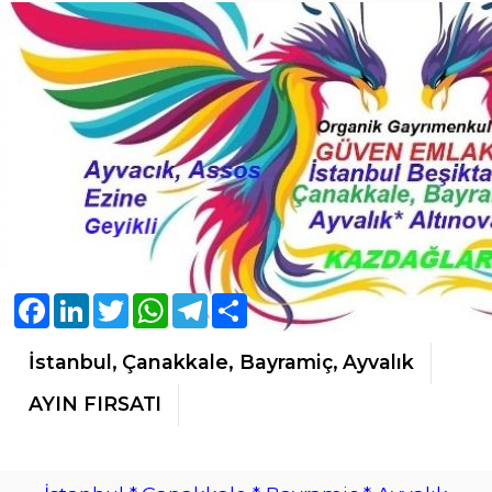
Facebook
LinkedIn
Twitter
WhatsApp
Telegram
Share
İstanbul, Çanakkale, Bayramiç, Ayvalık
AYIN FIRSATI