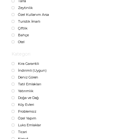
Tarla
Zeytinlik
Özel Kullanım Arsa
Turistik İmarlı
Çiftlik
Bahçe
Otel
Kategori
Kira Garantili
İndirimli (Uygun)
Deniz Gören
Tatil Emlakları
Yatırımlık
Doğa ve Dağ
Köy Evleri
Problemsiz
Özel Yapım
Luks Emlaklar
Ticari
Konut