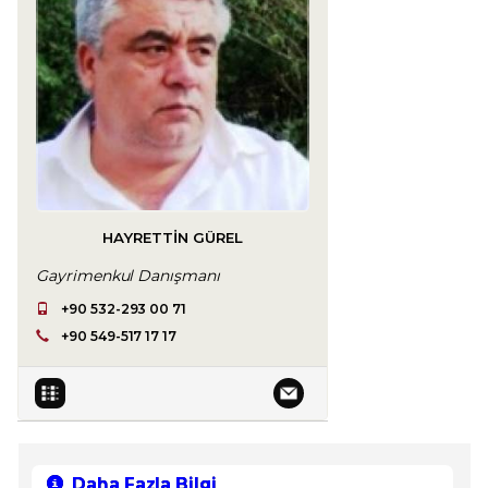
HAYRETTIN GÜREL
Gayrimenkul Danışmanı
+90 532-293 00 71
+90 549-517 17 17
Daha Fazla Bilgi