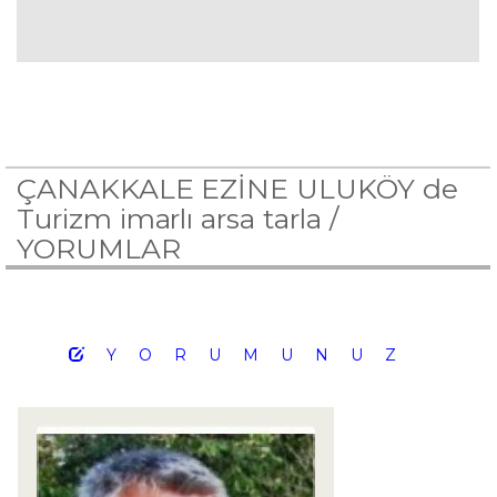
ÇANAKKALE EZİNE ULUKÖY de
Turizm imarlı arsa tarla /
YORUMLAR
YORUMUNUZ