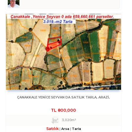
ÇANAKKALE YENICE SEYVAN DA SATILIK TARLA, ARAZİ,
TL
800,000
3,020m²
Satılık
Arsa
Tarla