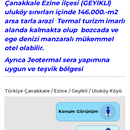
Çanakkale Ezine ilçesi (GEYİKLİ)
uluköy sınırları içinde 146.000.-m2
arsa tarla arazi Termal turizm imarlı
alanda kalmakta olup bozcada ve
ege denizi manzaralı mükemmel
otel olabilir.
​Ayrıca Jeotermal sera yapımına
uygun ve teşvik bölgesi
Türkiye Çanakkale / Ezine
/ Geyikli
/ Uluköy Köyü
Konum Görünüm