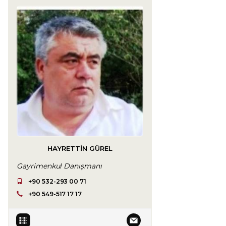
HAYRETTIN GÜREL
Gayrimenkul Danışmanı
+90 532-293 00 71
+90 549-517 17 17