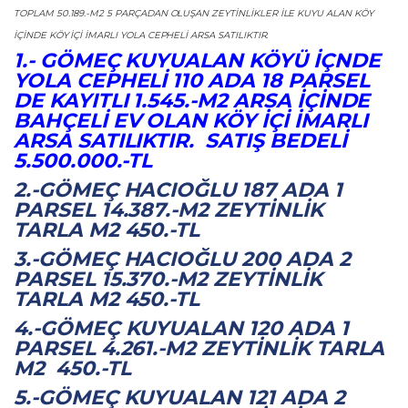
TOPLAM 50.189.-M2 5 PARÇADAN OLUŞAN ZEYTINLIKLER ILE KUYU ALAN KÖY
IÇINDE KÖY IÇI IMARLI YOLA CEPHELI ARSA SATILIKTIR.
1.- GÖMEÇ KUYUALAN KÖYÜ IÇNDE
YOLA CEPHELI 110 ADA 18 PARSEL
DE KAYITLI 1.545.-M2 ARSA IÇINDE
BAHÇELI EV OLAN KÖY IÇI İMARLI
ARSA SATILIKTIR. SATIŞ BEDELI
5.500.000.-TL
2.-GÖMEÇ HACIOĞLU 187 ADA 1
PARSEL 14.387.-M2 ZEYTINLIK
TARLA M2 450.-TL
3.-GÖMEÇ HACIOĞLU 200 ADA 2
PARSEL 15.370.-M2 ZEYTINLIK
TARLA M2 450.-TL
4.-GÖMEÇ KUYUALAN 120 ADA 1
PARSEL 4.261.-M2 ZEYTINLIK TARLA
M2 450.-TL
5.-GÖMEÇ KUYUALAN 121 ADA 2