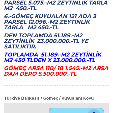
PARSEL 5.075.-M2 ZEYTINLIK TARLA
M2 450.-TL
6.-GÖMEÇ KUYUALAN 121 ADA 3
PARSEL 12.096.-M2 ZEYTINLIK
TARLA M2 450.-TL
DEN TOPLAMDA 51.189.-M2
ZEYTINLIK 23.000.000.-TL YE
SATILIKTIR.
TOPLAMDA 51.189.-M2 ZEYTINLIK
M2 450 TLDEN X 23.000.000.-TL
GÖMEÇ ARSA 110/ 18 1.545.-M2 ARSA
DAM DEPO 5.500.000.-TL
Türkiye Balıkesir / Gömeç
/ Kuyualanı Köyü