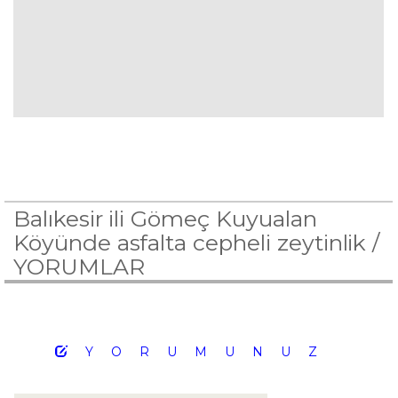
Balıkesir ili Gömeç Kuyualan
Köyünde asfalta cepheli zeytinlik /
YORUMLAR
YORUMUNUZ