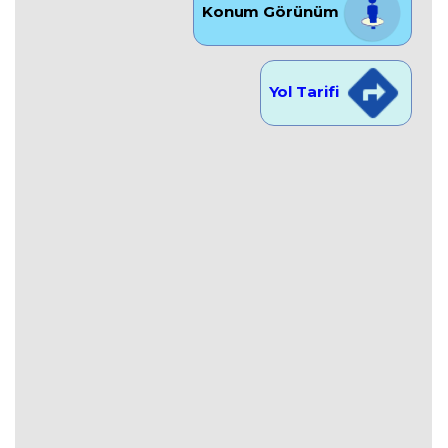
Konum Görünüm
Yol Tarifi