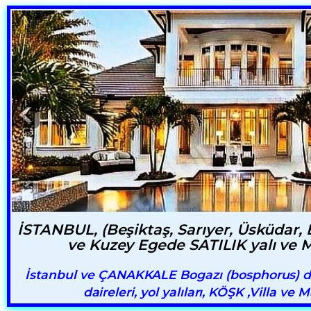
İSTANBUL, (Beşiktaş, Sarıyer, Üsküdar,
ve Kuzey Egede SATILIK yalı ve 
İstanbul ve ÇANAKKALE Bogazı (bosphorus) da 
daireleri, yol yalıları, KÖŞK ,Villa ve 