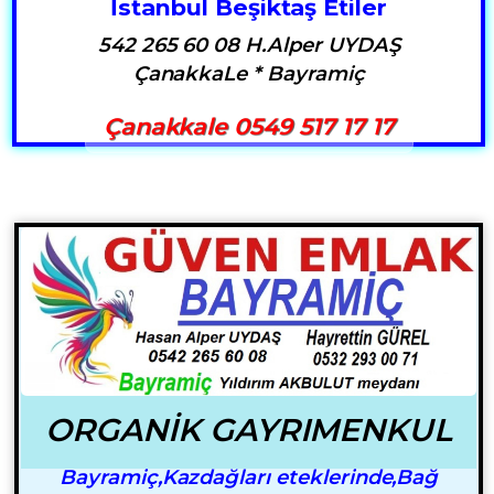
İstanbul Beşiktaş Etiler
542 265 60 08 H.Alper UYDAŞ
ÇanakkaLe * Bayramiç
Çanakkale 0549 517 17 17
ORGANİK GAYRIMENKUL
Bayramiç,Kazdağları eteklerinde,Bağ