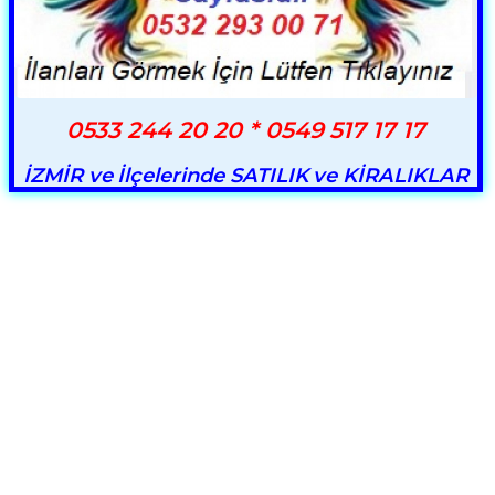
0533 244 20 20 * 0549 517 17 17
İZMİR ve İlçelerinde SATILIK ve KİRALIKLAR