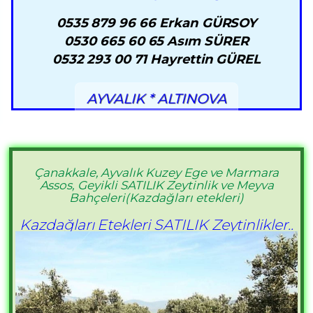
0535 879 96 66 Erkan GÜRSOY
0530 665 60 65 Asım SÜRER
0532 293 00 71 Hayrettin GÜREL
AYVALIK * ALTINOVA
Çanakkale, Ayvalık Kuzey Ege ve Marmara
Assos, Geyikli SATILIK Zeytinlik ve Meyva
Bahçeleri(Kazdağları etekleri)
Kazdağları Etekleri SATILIK Zeytinlikler..