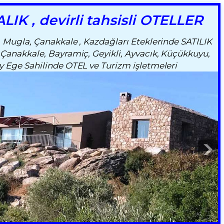
LIK , devirli tahsisli OTELLER
 , Mugla, Çanakkale , Kazdağları Eteklerinde SATILIK
,Çanakkale, Bayramiç, Geyikli, Ayvacık, Küçükkuyu,
y Ege Sahilinde OTEL ve Turizm işletmeleri