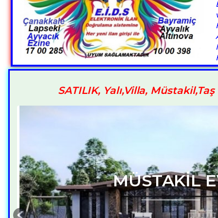
SATILIK, Yalı,Villa, Müstakil,Taş 
KAZDAĞLARI A