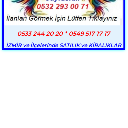
0533 244 20 20 * 0549 517 17 17
İZMİR ve İlçelerinde SATILIK ve KİRALIKLAR