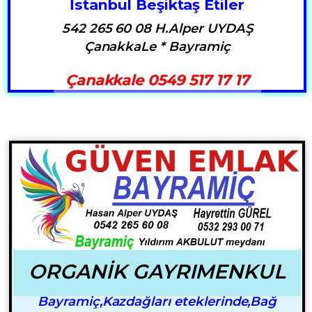
İstanbul Beşiktaş Etiler
542 265 60 08 H.Alper UYDAŞ
ÇanakkaLe * Bayramiç
Çanakkale 0549 517 17 17
ORGANİK GAYRIMENKUL
Bayramiç,Kazdağları eteklerinde,Bağ