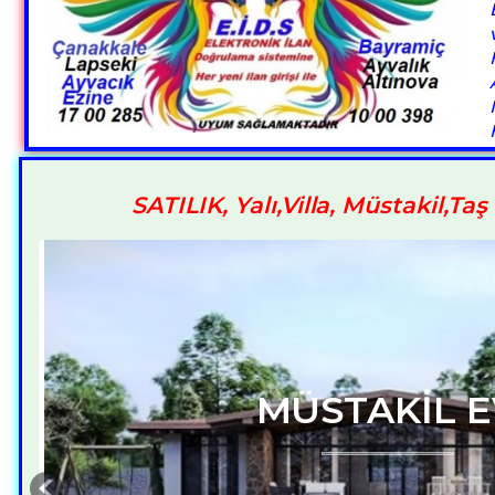
SATILIK, Yalı,Villa, Müstakil,Taş 
KAZDAĞLARI A