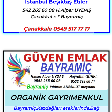
İstanbul Beşiktaş Etiler
542 265 60 08 H.Alper UYDAŞ
ÇanakkaLe * Bayramiç
Çanakkale 0549 517 17 17
ORGANİK GAYRIMENKUL
Bayramiç,Kazdağları eteklerinde,Bağ