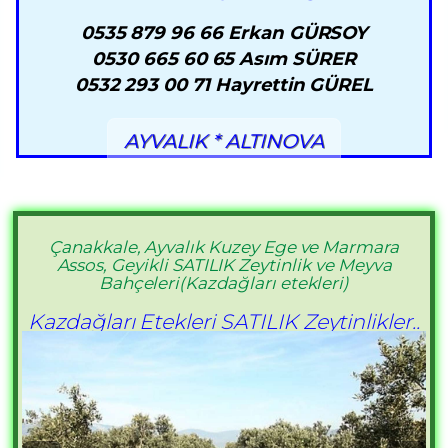
0535 879 96 66 Erkan GÜRSOY
0530 665 60 65 Asım SÜRER
0532 293 00 71 Hayrettin GÜREL
AYVALIK * ALTINOVA
Çanakkale, Ayvalık Kuzey Ege ve Marmara
Assos, Geyikli SATILIK Zeytinlik ve Meyva
Bahçeleri(Kazdağları etekleri)
Kazdağları Etekleri SATILIK Zeytinlikler..