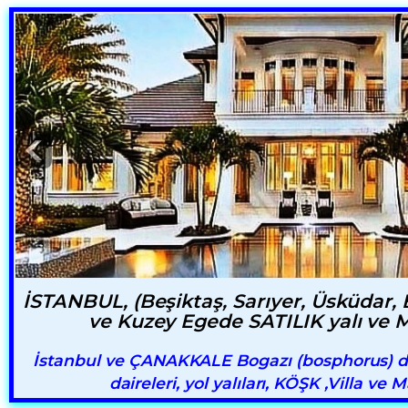
İSTANBUL, (Beşiktaş, Sarıyer, Üsküdar,
ve Kuzey Egede SATILIK yalı ve 
İstanbul ve ÇANAKKALE Bogazı (bosphorus) da 
daireleri, yol yalıları, KÖŞK ,Villa ve 