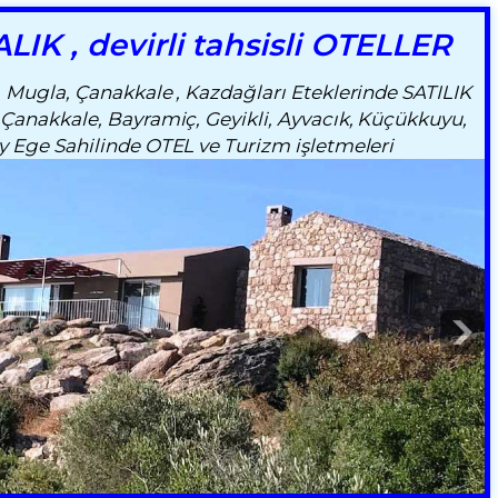
LIK , devirli tahsisli OTELLER
 , Mugla, Çanakkale , Kazdağları Eteklerinde SATILIK
,Çanakkale, Bayramiç, Geyikli, Ayvacık, Küçükkuyu,
y Ege Sahilinde OTEL ve Turizm işletmeleri