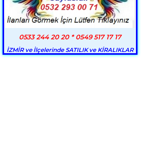
0533 244 20 20 * 0549 517 17 17
İZMİR ve İlçelerinde SATILIK ve KİRALIKLAR