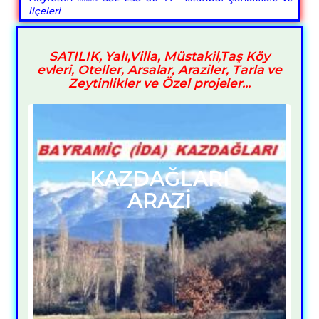
ilçeleri
SATILIK, Yalı,Villa, Müstakil,Taş Köy
evleri, Oteller, Arsalar, Araziler, Tarla ve
Zeytinlikler ve Özel projeler...
KAZDAĞLARI
ARAZİ