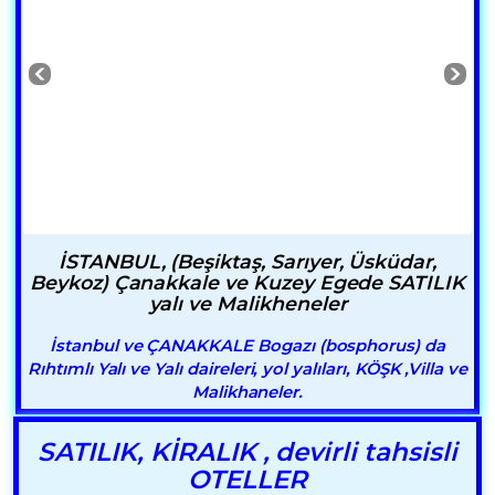
İSTANBUL, (Beşiktaş, Sarıyer, Üsküdar,
Beykoz) Çanakkale ve Kuzey Egede SATILIK
yalı ve Malikheneler
İstanbul ve ÇANAKKALE Bogazı (bosphorus) da
Rıhtımlı Yalı ve Yalı daireleri, yol yalıları, KÖŞK ,Villa ve
Malikhaneler.
SATILIK, KİRALIK , devirli tahsisli
OTELLER