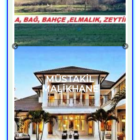
MÜSTAKİL
MALİKHANE