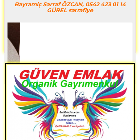
Bayramiç Sarraf ÖZCAN, 0542 423 01 14
GÜREL sarrafiye