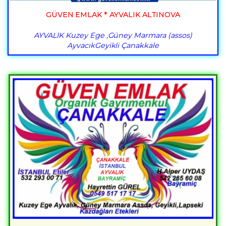
GÜVEN EMLAK * AYVALIK ALTINOVA
AYVALIK Kuzey Ege ,Güney Marmara (assos)
AyvacıkGeyikli Çanakkale