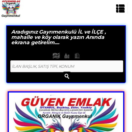
Aradıgınız Gayrımenkulü İL ve İLÇE ,
mahalle ve köy olarak yazın Anında
ekrana getirelim....