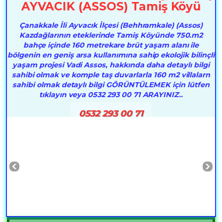
AYVACIK (ASSOS) Tamiş Köyü
Çanakkale İli Ayvacık İlçesi (Behhramkale) (Assos)
Kazdağlarının eteklerinde Tamiş Köyünde 750.m2
bahçe içinde 160 metrekare brüt yaşam alanı ile
bölgenin en geniş arsa kullanımına sahip ekolojik bilinçli
yaşam projesi Vadi Assos, hakkında daha detaylı bilgi
sahibi olmak ve komple taş duvarlarla 160 m2 villalarn
sahibi olmak detaylı bilgi GÖRÜNTÜLEMEK için lütfen
tıklayın veya 0532 293 00 71 ARAYINIZ..
0532 293 00 71