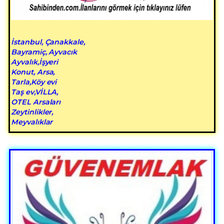
İstanbul, Çanakkale,
Bayramiç, Ayvacık
Ayvalık,İşyeri
Konut, Arsa,
Tarla,Köy evi
Taş ev,VİLLA,
OTEL Arsaları
Zeytinlikler,
Meyvalıklar