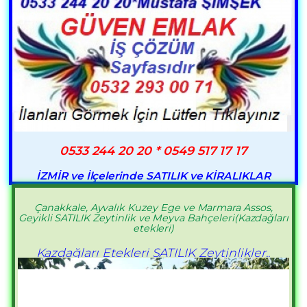
0533 244 20 20 * 0549 517 17 17
İZMİR ve İlçelerinde SATILIK ve KİRALIKLAR
Çanakkale, Ayvalık Kuzey Ege ve Marmara Assos,
Geyikli SATILIK Zeytinlik ve Meyva Bahçeleri(Kazdağları
etekleri)
Kazdağları Etekleri SATILIK Zeytinlikler..