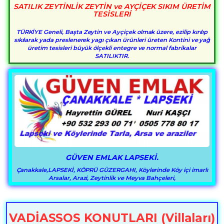
SATILIK ZEYTİNLİK ZEYTİN ve AYÇİÇEK SIKIM ÜRETİM
TESİSLERİ
TÜRKİYE Geneli, Başta Zeytin ve Ayçiçek olmak üzere, ezilip kırılıp
sıkılarak yada preslenerek yagı çıkan ürünleri üreten Kontini ve yağ
üretim tesisleri büyük ölçekli entegre ve normal fabrikalar
SATILIKTIR.
GÜVEN EMLAK LAPSEKİ.
Çanakkale,LAPSEKİ, KÖPRÜ GÜZERGAHI, Köylerinde Köy içi imarlı
Arsalar, Arazi, Zeytinlik ve Meyva Bahçeleri,
VADİASSOS KONUTLARI (Villaları)