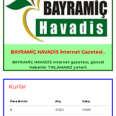
BAYRAMİÇ HAVADİS İnternet Gazetesi..
BAYRAMİÇ HAVADİS internet gazetesi, güncel
Haberler TIKLAMANIZ yeterli
Kurlar
Para Birimi
Alış
Satış
$
47.523
47.609