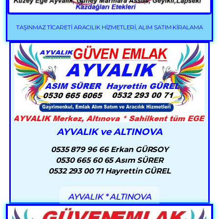
TAŞINMAZ TİCARETİ ARACILIK HİZMETLERİ, ALIM SATIM KİRALAMA
AYVALIK ve ALTINOVA
0535 879 96 66 Erkan GÜRSOY
0530 665 60 65 Asım SÜRER
0532 293 00 71 Hayrettin GÜREL
AYVALIK * ALTINOVA