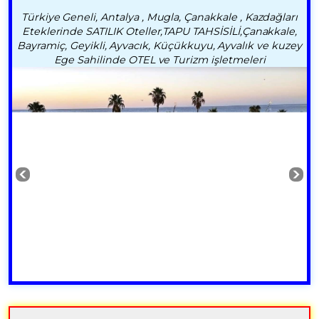
Türkiye Geneli, Antalya , Mugla, Çanakkale , Kazdağları
Eteklerinde SATILIK Oteller,TAPU TAHSİSİLİ,Çanakkale,
Bayramiç, Geyikli, Ayvacık, Küçükkuyu, Ayvalık ve kuzey
Ege Sahilinde OTEL ve Turizm işletmeleri