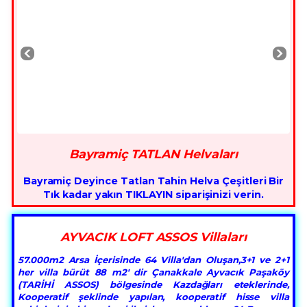
Bayramiç TATLAN Helvaları
Bayramiç Deyince Tatlan Tahin Helva Çeşitleri Bir
Tık kadar yakın TIKLAYIN siparişinizi verin.
AYVACIK LOFT ASSOS Villaları
57.000m2 Arsa İçerisinde 64 Villa'dan Oluşan,3+1 ve 2+1
her villa bürüt 88 m2' dir Çanakkale Ayvacık Paşaköy
(TARİHİ ASSOS) bölgesinde Kazdağları eteklerinde,
Kooperatif şeklinde yapılan, kooperatif hisse villa