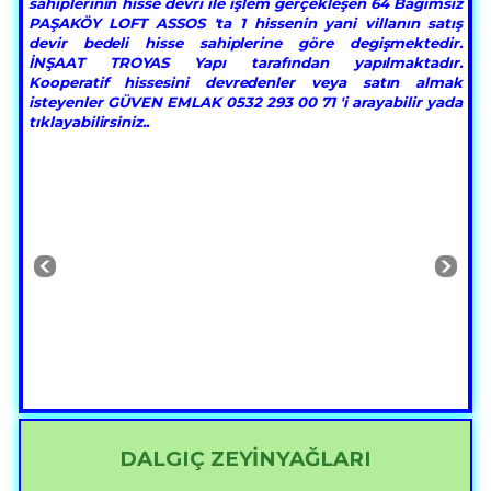
sahiplerinin hisse devri ile işlem gerçekleşen 64 Bagımsız
PAŞAKÖY LOFT ASSOS 'ta 1 hissenin yani villanın satış
devir bedeli hisse sahiplerine göre degişmektedir.
İNŞAAT TROYAS Yapı tarafından yapılmaktadır.
Kooperatif hissesini devredenler veya satın almak
isteyenler GÜVEN EMLAK 0532 293 00 71 'i arayabilir yada
tıklayabilirsiniz..
DALGIÇ ZEYİNYAĞLARI