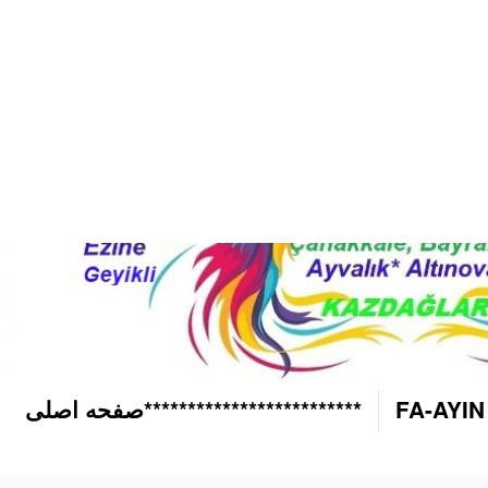
*************************صفحه اصلی
FA-AYIN