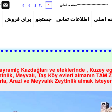
r
*************************صفحه اصلی
£
€
$
TL
*
********
اطلاعات تماس
جستجو
برای فروش
ا
ramiç Kazdağları ve eteklerinde , Kuzey e
tinlik, Meyvalı, Taş Köy evleri almanın TAM 
rla, Arazi ve Meyvalık Zeytinlik almak isteye