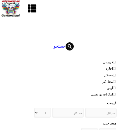
جستجو
فروشی
اجاره
مسکن
محل کار
أرض
امکانات توریستی
قیمت
مساحت