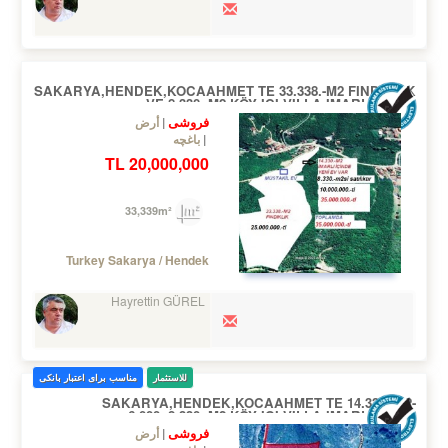
SAKARYA,HENDEK,KOCAAHMET TE 33.338.-M2 FINDIKLIK
VE 8.330.-M2 KÖY IÇI VILLA IMARLI ARSA
فروشی
أرض
باغچه
20,000,000 TL
33,339m²
Turkey Sakarya / Hendek
Hayrettin GÜREL
للاستثمار
مناسب برای اعتبار بانکی
SAKARYA,HENDEK,KOCAAHMET TE 14.330.-M2-
6.000.-8.330.-M2 KÖY IÇI VILLA IMARLI ARSA
فروشی
أرض