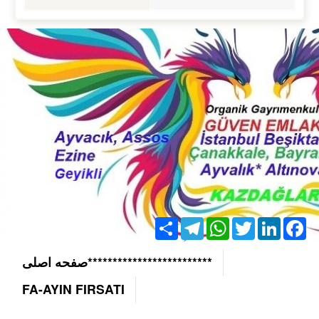
Share
Telegram
WhatsApp
Twitter
LinkedIn
Facebook
*************************صفحه اصلی
FA-AYIN FIRSATI