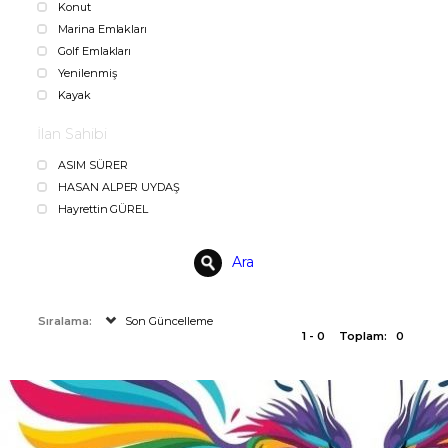
Konut
Marina Emlakları
Golf Emlakları
Yenilenmiş
Kayak
İlan Sahibi
ASIM SÜRER
HASAN ALPER UYDAŞ
Hayrettin GÜREL
Ara
Sıralama:
Son Güncelleme
1 - 0
Toplam:
0