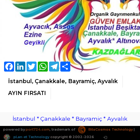
Facebook
LinkedIn
Twitter
WhatsApp
Telegram
Share
İstanbul, Çanakkale, Bayramiç, Ayvalık
AYIN FIRSATI
İstanbul * Çanakkale * Bayramiç * Ayvalık
powered by
port724.com
, trademark of
BitsCosmos Technology
|
pLan-et Technology
copyright © 2002-2026